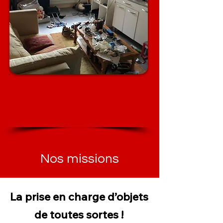
Diogène
ou
Insalubre
Nos missions
La prise en charge d’objets
de toutes sortes !