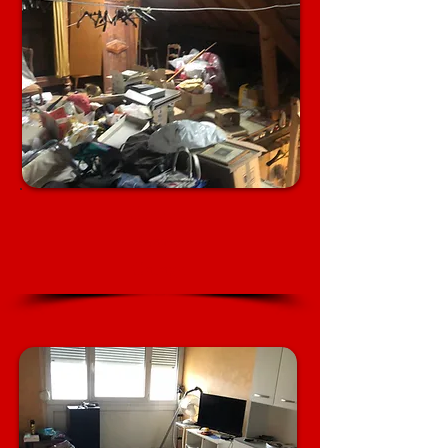
Grenier
Cave
Garage