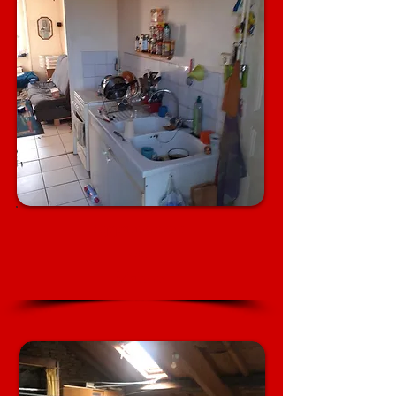
Appartement
ou
Maison