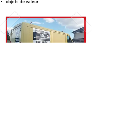
objets de valeur
7. Manutention et Nettoyage
déplacement des objets à évacuer
vers le camion
nettoyage des sols
8. Contrôle par le client du travail
effectué