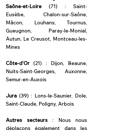
Saône-et-Loire
(71) : Saint-
Eusèbe, Chalon-sur-Saône,
Mâcon, Louhans, Tournus,
Gueugnon, Paray-le-Monial,
Autun, Le Creusot, Montceau-les-
Mines
Côte-d’Or
(21) : Dijon, Beaune,
Nuits-Saint-Georges, Auxonne,
Semur-en-Auxois
Jura
(39) : Lons-le-Saunier, Dole,
Saint-Claude, Poligny, Arbois
Autres secteurs
: Nous nous
déplaçons également dans les