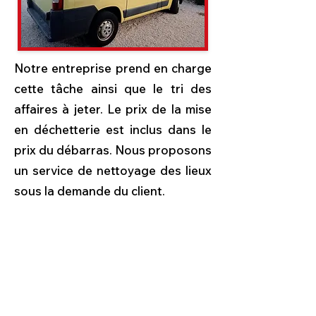
Notre entreprise prend en charge
cette tâche ainsi que le tri des
affaires à jeter. Le prix de la mise
en déchetterie est inclus dans le
prix du débarras. Nous proposons
un service de nettoyage des lieux
sous la demande du client.
Y a-t-il un délai pour
réaliser le débarras
d'une cave, d'un grenier
ou d'un garage, un