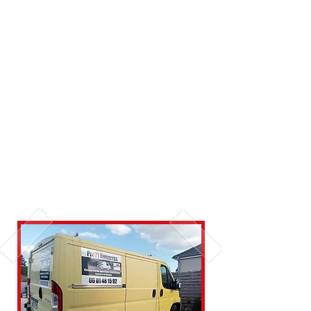
Qui s'occupe de la mise
en déchetterie des
affaires à jeter ?