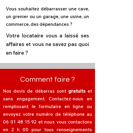
Vous souhaitez débarrasser une cave,
un grenier ou un garage, une usine, un
commerce, des dépendances ?
Votre locataire vous a laissé ses
affaires et vous ne savez pas quoi
en faire ?
Comment faire ?
Nos devis de débarras sont
gratuits
et
sans engagement. Contactez-nous en
remplissant le formulaire en ligne ou
envoyez votre numéro de téléphone au
06 01 48 15 92
et nous vous contactons
en 2 h 00 pour tous renseignements