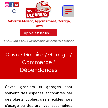
Débarras Maison, Appartement, Garage,
Cave
Appelez nous...
la solution à tous vos besoins de débarras maison
Cave / Grenier / Garage /
Commerce /
Dépendances
Caves, greniers et garages sont
souvent des espaces encombrés par
des objets oubliés, des meubles hors
d’usage ou des archives accumulées