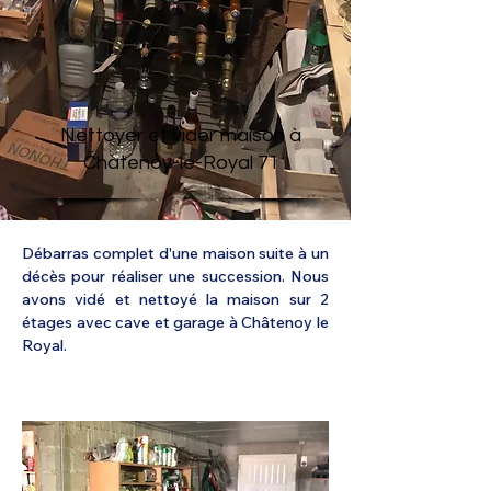
Nettoyer et vider maison à
Chatenoy-le-Royal 71
Débarras complet d'une maison suite à un 
décès pour réaliser une succession. Nous 
avons vidé et nettoyé la maison sur 2 
étages avec cave et garage à Châtenoy le 
Royal.