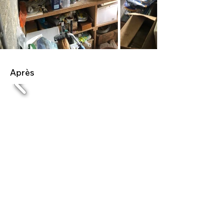
Après