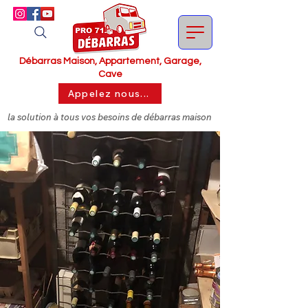
Débarras Maison, Appartement, Garage,
Cave
Appelez nous...
la solution à tous vos besoins de débarras maison