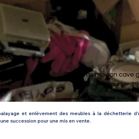
Débarras maison cave gr
Saunier 39
layage et enlèvement des meubles à la déchetterie d’un
à une succession pour une mis en vente.