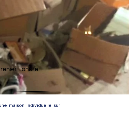
enier Lons le
e maison individuelle sur 