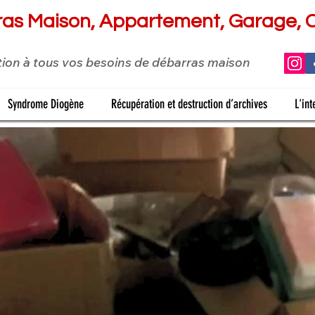
as Maison, Appartement, Garage, 
ution à tous vos besoins de débarras maison
Syndrome Diogène
Récupération et destruction d’archives
L'int