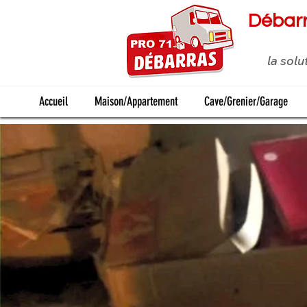
Débarr
la sol
Accueil
Maison/Appartement
Cave/Grenier/Garage