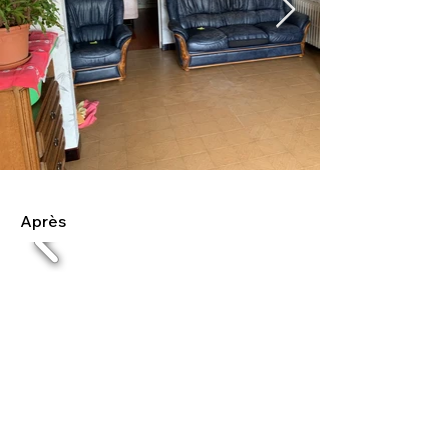
Après