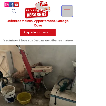
Débarras Maison, Appartement, Garage,
Cave
Appelez nous...
la solution à tous vos besoins de débarras maison